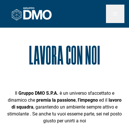
LAVORA CON NOI
Il
Gruppo DMO S.P.A.
è un universo sfaccettato e
dinamico che
premia la passione
,
l'impegno
ed il
lavoro
di squadra
, garantendo un ambiente sempre attivo e
stimolante . Se anche tu vuoi esserne parte, sei nel posto
giusto per unirti a noi