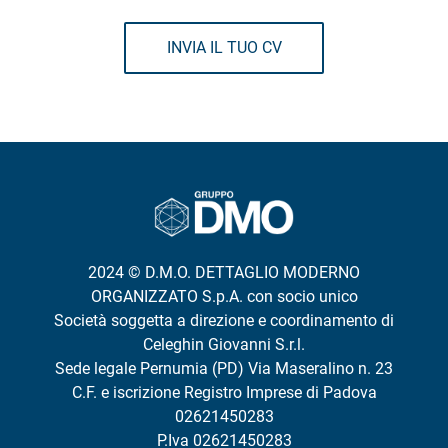
INVIA IL TUO CV
2024 © D.M.O. DETTAGLIO MODERNO
ORGANIZZATO S.p.A. con socio unico
Società soggetta a direzione e coordinamento di
Celeghin Giovanni S.r.l.
Sede legale Pernumia (PD) Via Maseralino n. 23
C.F. e iscrizione Registro Imprese di Padova
02621450283
P.Iva 02621450283