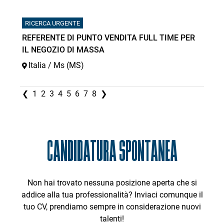
RICERCA URGENTE
REFERENTE DI PUNTO VENDITA FULL TIME PER
IL NEGOZIO DI MASSA
Italia / Ms (MS)
❮
1
2
3
4
5
6
7
8
❯
CANDIDATURA SPONTANEA
Non hai trovato nessuna posizione aperta che si
addice alla tua professionalità? Inviaci comunque il
tuo CV, prendiamo sempre in considerazione nuovi
talenti!