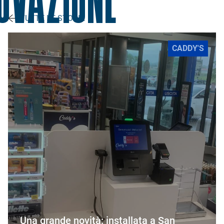
OVAZIONE
TUTTE LE STORIE
CADDY'S
Una grande novità: installata a San